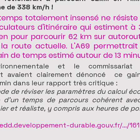
e de 338 km/h ! 
temps totalement insensé ne résiste 
ulateurs d'itinéraire qui estiment à 
 pour parcourir 62 km sur autorout
la route actuelle. L'A69 permettrait
ain de temps estimé autour de 13 minu
nvironnementale et le commissariat 
ent avaient clairement dénoncé  ce gai
 min dans leur rapport très critique :
e de réviser les paramètres du calcul éc
 d’un temps de parcours cohérent avec 
ier et réaliste, y compris aux heures de po
dd.developpement-durable.gouv.fr/.../1610