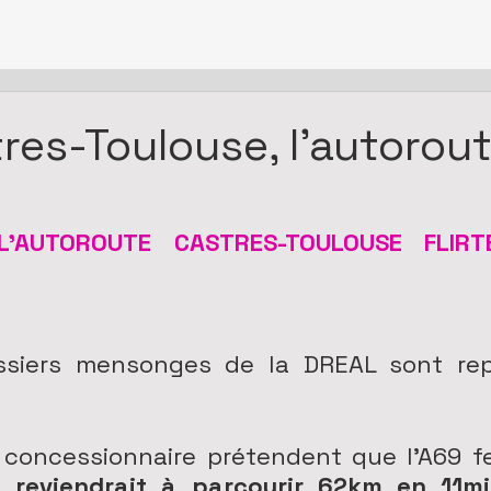
res-Toulouse, l'autorou
'AUTOROUTE CASTRES-TOULOUSE FLIRT
ssiers mensonges de la DREAL sont repr
 concessionnaire prétendent que l'A69 fe
 reviendrait à parcourir 62km en 11min