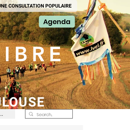
'UNE CONSULTATION POPULAIRE
Agenda
LIBRE
ULOUSE
..