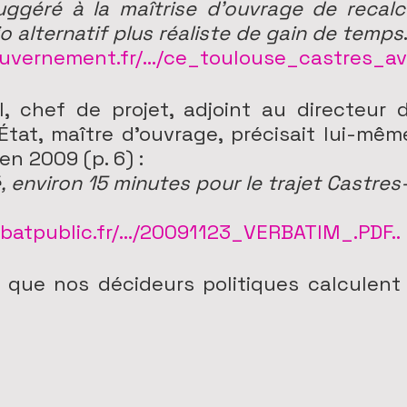
géré à la maîtrise d’ouvrage de recalcul
o alternatif plus réaliste de gain de temps
uvernement.fr/.../ce_toulouse_castres_ava
 chef de projet, adjoint au directeur d
État, maître d’ouvrage, précisait lui-même
en 2009 (p. 6) :
 environ 15 minutes pour le trajet Castres-
batpublic.fr/.../20091123_VERBATIM_.PDF..
que nos décideurs politiques calculent l