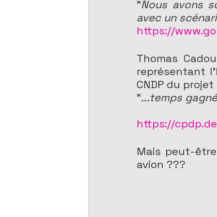
"
Nous avons sug
avec un scénari
https://www.go
Thomas Cadoul,
représentant l’
CNDP du projet 
"
...temps gagné,
https://cpdp.de
Mais peut-être 
avion ???