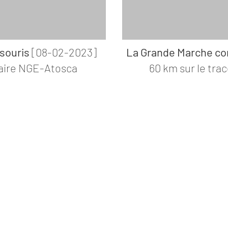
souris
[08-02-2023]
La Grande Marche con
aire NGE-Atosca
60 km sur le tra