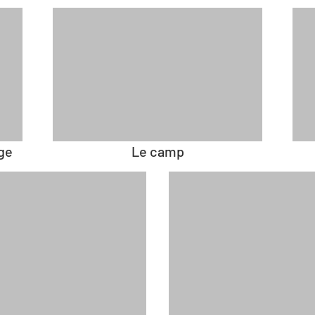
ge
Le camp