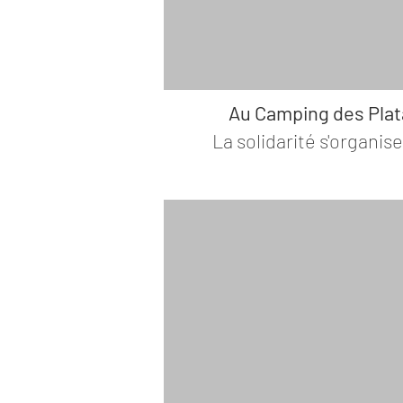
Au Camping des Plat
La solidarité s'organis