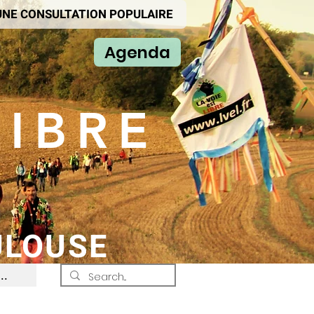
'UNE CONSULTATION POPULAIRE
Agenda
LIBRE
ULOUSE
..