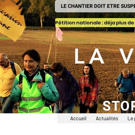
LE CHANTIER DOIT ETRE SUSP
LA 
STO
Accueil
Actualités
Le 