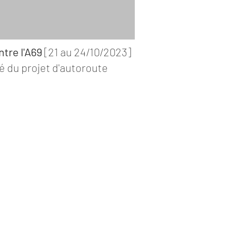
tre l'A69
[21 au 24/10/2023]
cé du projet d'autoroute